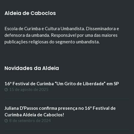
Aldeia de Caboclos
Escola de Curimba e Cultura Umbandista. Disseminadora e
defensora da umbanda. Responsável por uma das maiores
publicações religiosas do segmento umbandista.
Novidades da Aldeia
16º Festival de Curimba “Um Grito de Liberdade” em SP
15 de agosto de 2025
Juliana D’Passos confirma presença no 16º Festival de
Curimba Aldeia de Caboclos!
8 de setembro de 2024