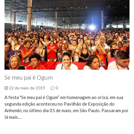
Se meu pai é Ogum
22 de maio de 2019
0
A festa "Se meu pai é Ogum” em homenagem ao orixá, em sua
segunda edição aconteceu no Pavilhão de Exposição do
Anhembi, no último dia 05 de maio, em São Paulo. Passaram por
lá mais…