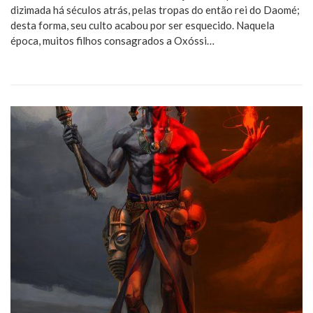
dizimada há séculos atrás, pelas tropas do então rei do Daomé;
desta forma, seu culto acabou por ser esquecido. Naquela
época, muitos filhos consagrados a Oxóssi…