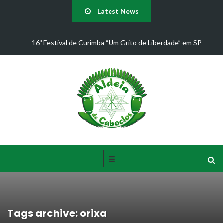
Latest News
Juliana D'Passos confirma presença no 16º Festival de Curimba
Aldeia de Caboclos!
Tags archive: orixa