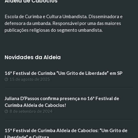
Aldeia de Caboclos
Escola de Curimba e Cultura Umbandista. Disseminadora e
defensora da umbanda. Responsável por uma das maiores
publicações religiosas do segmento umbandista.
Novidades da Aldeia
16º Festival de Curimba “Um Grito de Liberdade” em SP
15 de agosto de 2025
Juliana D’Passos confirma presença no 16º Festival de
Curimba Aldeia de Caboclos!
8 de setembro de 2024
15º Festival de Curimba Aldeia de Caboclos: “Um Grito de
Liberdade” e Cultura