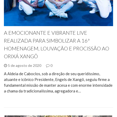
A EMOCIONANTE E VIBRANTE LIVE
REALIZADA PARA SIMBOLIZAR A 16ª
HOMENAGEM, LOUVAÇÃO E PROCISSÃO AO
ORIXÁ XANGÔ
5 de agosto de 2020
0
A Aldeia de Caboclos, sob a direção de seu queridíssimo,
atuante e icônico Presidente, Engels de Xangô, seguiu firme a
fundamental missão de manter acesa e com enorme intensidade
a chama da tradicionalíssima, agregadora e…