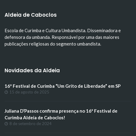
Aldeia de Caboclos
Escola de Curimba e Cultura Umbandista. Disseminadora e
defensora da umbanda. Responsável por uma das maiores
publicações religiosas do segmento umbandista.
Novidades da Aldeia
16º Festival de Curimba “Um Grito de Liberdade” em SP
15 de agosto de 2025
Juliana D’Passos confirma presença no 16º Festival de
Curimba Aldeia de Caboclos!
8 de setembro de 2024