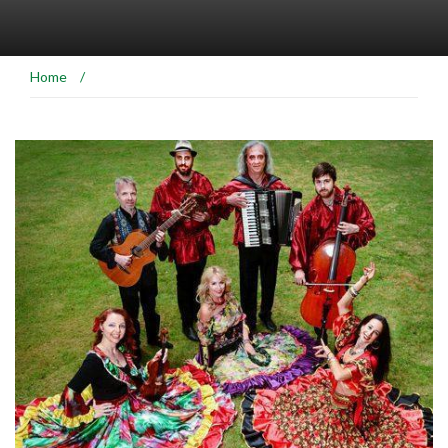
Home
/