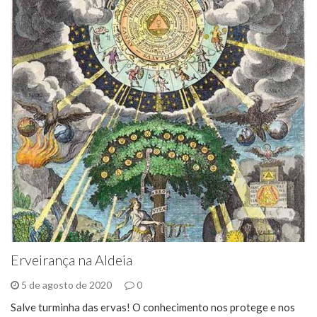
Erveirança na Aldeia
5 de agosto de 2020
0
Salve turminha das ervas! O conhecimento nos protege e nos