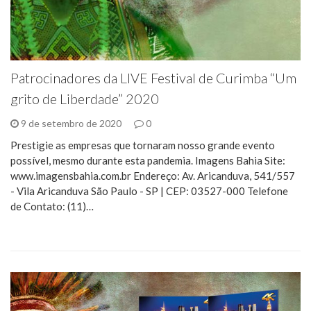
Patrocinadores da LIVE Festival de Curimba “Um
grito de Liberdade” 2020
9 de setembro de 2020
0
Prestigie as empresas que tornaram nosso grande evento
possível, mesmo durante esta pandemia. Imagens Bahia Site:
www.imagensbahia.com.br Endereço: Av. Aricanduva, 541/557
- Vila Aricanduva São Paulo - SP | CEP: 03527-000 Telefone
de Contato: (11)…