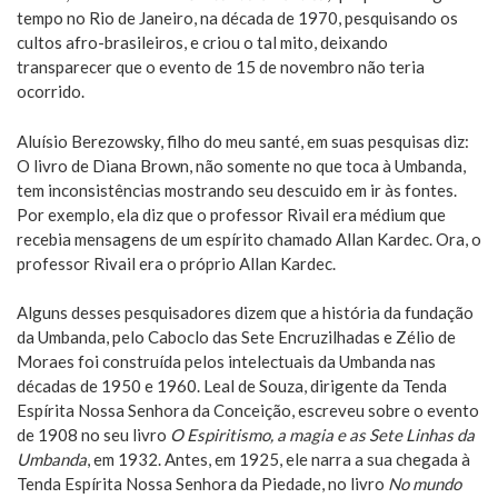
tempo no Rio de Janeiro, na década de 1970, pesquisando os
cultos afro-brasileiros, e criou o tal mito, deixando
transparecer que o evento de 15 de novembro não teria
ocorrido.
Aluísio Berezowsky, filho do meu santé, em suas pesquisas diz:
O livro de Diana Brown, não somente no que toca à Umbanda,
tem inconsistências mostrando seu descuido em ir às fontes.
Por exemplo, ela diz que o professor Rivail era médium que
recebia mensagens de um espírito chamado Allan Kardec. Ora, o
professor Rivail era o próprio Allan Kardec.
Alguns desses pesquisadores dizem que a história da fundação
da Umbanda, pelo Caboclo das Sete Encruzilhadas e Zélio de
Moraes foi construída pelos intelectuais da Umbanda nas
décadas de 1950 e 1960. Leal de Souza, dirigente da Tenda
Espírita Nossa Senhora da Conceição, escreveu sobre o evento
de 1908 no seu livro
O Espiritismo, a magia e as Sete Linhas da
Umbanda
, em 1932. Antes, em 1925, ele narra a sua chegada à
Tenda Espírita Nossa Senhora da Piedade, no livro
No mundo