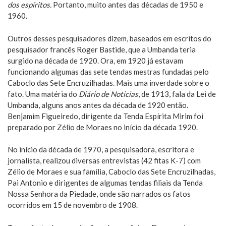
dos espíritos.
Portanto, muito antes das décadas de 1950 e
1960.
Outros desses pesquisadores dizem, baseados em escritos do
pesquisador francês Roger Bastide, que a Umbanda teria
surgido na década de 1920. Ora, em 1920 já estavam
funcionando algumas das sete tendas mestras fundadas pelo
Caboclo das Sete Encruzilhadas. Mais uma inverdade sobre o
fato. Uma matéria do
Diário de Noticias
, de 1913, fala da Lei de
Umbanda, alguns anos antes da década de 1920 então.
Benjamim Figueiredo, dirigente da Tenda Espírita Mirim foi
preparado por Zélio de Moraes no início da década 1920.
No início da década de 1970, a pesquisadora, escritora e
jornalista, realizou diversas entrevistas (42 fitas K-7) com
Zélio de Moraes e sua família, Caboclo das Sete Encruzilhadas,
Pai Antonio e dirigentes de algumas tendas filiais da Tenda
Nossa Senhora da Piedade, onde são narrados os fatos
ocorridos em 15 de novembro de 1908.