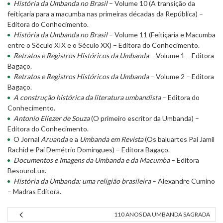
História da Umbanda no Brasil
– Volume 10 (A transição da
feitiçaria para a macumba nas primeiras décadas da República) –
Editora do Conhecimento.
História da Umbanda no Brasil
– Volume 11 (Feitiçaria e Macumba
entre o Século XIX e o Século XX) – Editora do Conhecimento.
Retratos e Registros Históricos da Umbanda
– Volume 1 – Editora
Bagaço.
Retratos e Registros Históricos da Umbanda
– Volume 2 – Editora
Bagaço.
A construção histórica da literatura umbandista
– Editora do
Conhecimento.
Antonio Eliezer de Souza
(O primeiro escritor da Umbanda) –
Editora do Conhecimento.
O Jornal
Aruanda
e a
Umbanda em Revista
(Os baluartes Pai Jamil
Rachid e Pai Demétrio Domingues) – Editora Bagaço.
Documentos e Imagens da Umbanda e da Macumba
– Editora
BesouroLux.
História da Umbanda: uma religião brasileira
– Alexandre Cumino
– Madras Editora.
110 ANOS DA UMBANDA SAGRADA