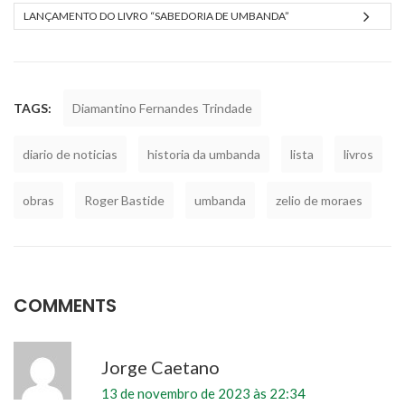
LANÇAMENTO DO LIVRO “SABEDORIA DE UMBANDA”
TAGS:
Diamantino Fernandes Trindade
diario de noticias
historia da umbanda
lista
livros
obras
Roger Bastide
umbanda
zelio de moraes
COMMENTS
Jorge Caetano
13 de novembro de 2023 às 22:34