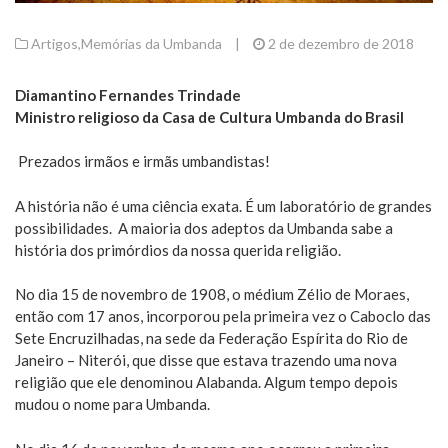
Artigos
,
Memórias da Umbanda
|
2 de dezembro de 2018
Diamantino Fernandes Trindade
Ministro religioso da Casa de Cultura Umbanda do Brasil
Prezados irmãos e irmãs umbandistas!
A história não é uma ciência exata. É um laboratório de grandes
possibilidades. A maioria dos adeptos da Umbanda sabe a
história dos primórdios da nossa querida religião.
No dia 15 de novembro de 1908, o médium Zélio de Moraes,
então com 17 anos, incorporou pela primeira vez o Caboclo das
Sete Encruzilhadas, na sede da Federação Espírita do Rio de
Janeiro – Niterói, que disse que estava trazendo uma nova
religião que ele denominou Alabanda. Algum tempo depois
mudou o nome para Umbanda.