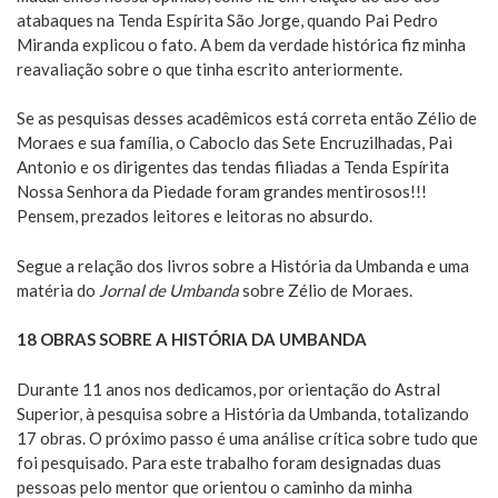
atabaques na Tenda Espírita São Jorge, quando Pai Pedro
Miranda explicou o fato. A bem da verdade histórica fiz minha
reavaliação sobre o que tinha escrito anteriormente.
Se as pesquisas desses acadêmicos está correta então Zélio de
Moraes e sua família, o Caboclo das Sete Encruzilhadas, Pai
Antonio e os dirigentes das tendas filiadas a Tenda Espírita
Nossa Senhora da Piedade foram grandes mentirosos!!!
Pensem, prezados leitores e leitoras no absurdo.
Segue a relação dos livros sobre a História da Umbanda e uma
matéria do
Jornal de Umbanda
sobre Zélio de Moraes.
18 OBRAS SOBRE A HISTÓRIA DA UMBANDA
Durante 11 anos nos dedicamos, por orientação do Astral
Superior, à pesquisa sobre a História da Umbanda, totalizando
17 obras. O próximo passo é uma análise crítica sobre tudo que
foi pesquisado. Para este trabalho foram designadas duas
pessoas pelo mentor que orientou o caminho da minha