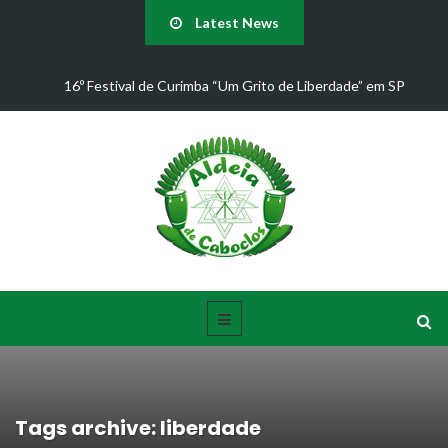
Latest News
 Grito de Liberdade” em SP
Juliana D'Passos confirma presença n
Aldeia de Caboc
Tags archive: liberdade