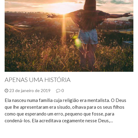
APENAS UMA HISTÓRIA
23 de janeiro de 2019
0
Ela nasceu numa família cuja religião era mentalista. O Deus
que lhe apresentaram era sisudo, olhava para os seus filhos
como que esperando um erro, pequeno que fosse, para
condená-los. Ela acreditava cegamente nesse Deus,…