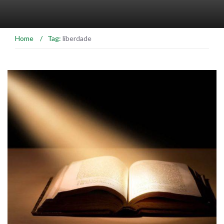
Home
/
Tag:
liberdade