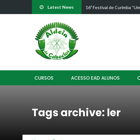
Latest News
ade"
16º Festival de Curimba “Um
CURSOS
ACESSO EAD ALUNOS
Tags archive: ler