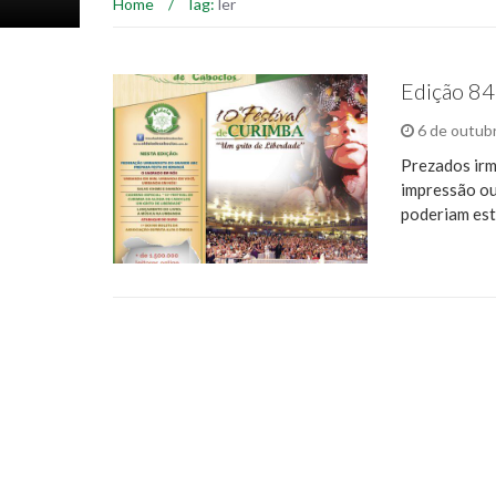
Home
/
Tag:
ler
Edição 84
6 de outub
Prezados irm
impressão ou
poderiam est