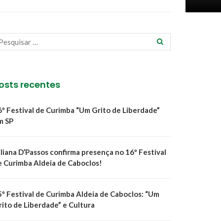
osts recentes
6º Festival de Curimba “Um Grito de Liberdade”
m SP
uliana D’Passos confirma presença no 16º Festival
e Curimba Aldeia de Caboclos!
5º Festival de Curimba Aldeia de Caboclos: “Um
rito de Liberdade” e Cultura