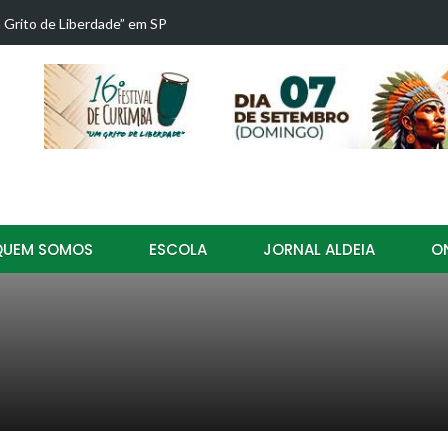
 Grito de Liberdade” em SP
Juliana D'P
QUEM SOMOS
ESCOLA
JORNAL ALDEIA
O