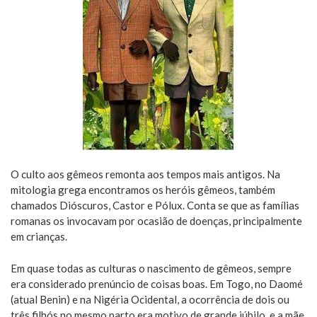
O culto aos gêmeos remonta aos tempos mais antigos. Na
mitologia grega encontramos os heróis gêmeos, também
chamados Dióscuros, Castor e Pólux. Conta se que as famílias
romanas os invocavam por ocasião de doenças, principalmente
em crianças.
Em quase todas as culturas o nascimento de gêmeos, sempre
era considerado prenúncio de coisas boas. Em Togo, no Daomé
(atual Benin) e na Nigéria Ocidental, a ocorrência de dois ou
três filhós no mesmo parto era motivo de grande júbilo, e a mãe