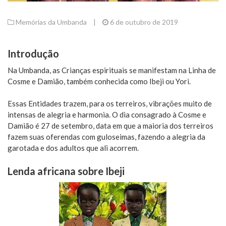
Memórias da Umbanda
|
6 de outubro de 2019
Introdução
Na Umbanda, as Crianças espirituais se manifestam na Linha de
Cosme e Damião, também conhecida como Ibeji ou Yori.
Essas Entidades trazem, para os terreiros, vibrações muito de
intensas de alegria e harmonia. O dia consagrado à Cosme e
Damião é 27 de setembro, data em que a maioria dos terreiros
fazem suas oferendas com guloseimas, fazendo a alegria da
garotada e dos adultos que ali acorrem.
Lenda africana sobre Ibeji