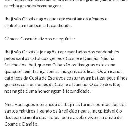
recebia grandes homenagens.
Ibeji são Orixás nagôs que representam os gêmeos e
simbolizam também a fecundidade.
Câmara Cascudo diz nos o seguinte:
Ibeji são Orixás jeje nagôs, representados nos candomblés
pelos santos católicos gêmeos Cosme e Damião. Não há
fetiche dos Ibeji, que em Cuba são os Jimaguas estes sem
qualquer semelhança com as imagens católicas. Os africanos
católicos da Costa de Escravos costumavam batizar seus filhos
gêmeos com os nomes de Cosme e Damião. O culto dos Ibeji
nos nagôs é uma homenagem à fecundidade.
Nina Rodrigues identificou os Ibeji nas formas bonitas dos dois
santos mártires, ligando os à religião negra. Inexplicável é o
desaparecimento dos ídolos Ibeji e a sobrevivência cristã de
Cosme e Damião.