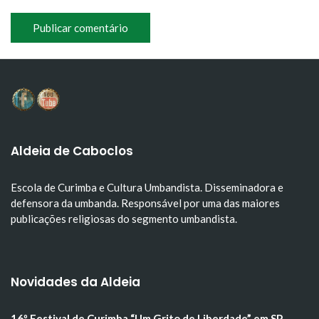
Aldeia de Caboclos
Escola de Curimba e Cultura Umbandista. Disseminadora e
defensora da umbanda. Responsável por uma das maiores
publicações religiosas do segmento umbandista.
Novidades da Aldeia
16º Festival de Curimba “Um Grito de Liberdade” em SP