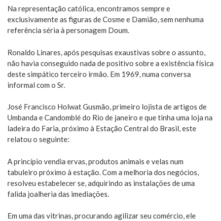
Na representação católica, encontramos sempre e
exclusivamente as figuras de Cosme e Damião, sem nenhuma
referência séria à personagem Doum.
Ronaldo Linares, após pesquisas exaustivas sobre o assunto,
não havia conseguido nada de positivo sobre a existência física
deste simpático terceiro irmão. Em 1969, numa conversa
informal com o Sr.
José Francisco Holwat Gusmão, primeiro lojista de artigos de
Umbanda e Candomblé do Rio de janeiro e que tinha uma loja na
ladeira do Faria, próximo à Estação Central do Brasil, este
relatou o seguinte:
A princípio vendia ervas, produtos animais e velas num
tabuleiro próximo à estação. Com a melhoria dos negócios,
resolveu estabelecer se, adquirindo as instalações de uma
falida joalheria das imediações.
Em uma das vitrinas, procurando agilizar seu comércio, ele