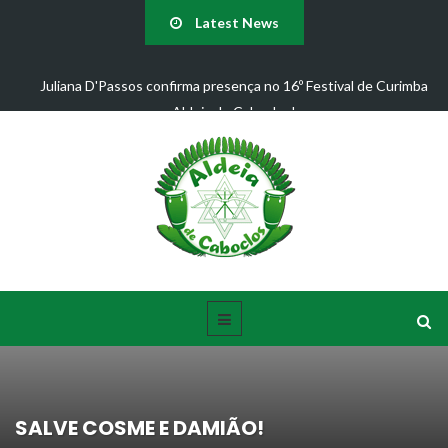
Latest News
Juliana D'Passos confirma presença no 16º Festival de Curimba
Aldeia de Caboclos!
SALVE COSME E DAMIÃO!