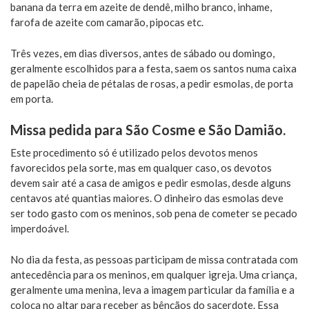
banana da terra em azeite de dendê, milho branco, inhame,
farofa de azeite com camarão, pipocas etc.
Três vezes, em dias diversos, antes de sábado ou domingo,
geralmente escolhidos para a festa, saem os santos numa caixa
de papelão cheia de pétalas de rosas, a pedir esmolas, de porta
em porta.
Missa pedida para São Cosme e São Damião.
Este procedimento só é utilizado pelos devotos menos
favorecidos pela sorte, mas em qualquer caso, os devotos
devem sair até a casa de amigos e pedir esmolas, desde alguns
centavos até quantias maiores. O dinheiro das esmolas deve
ser todo gasto com os meninos, sob pena de cometer se pecado
imperdoável.
No dia da festa, as pessoas participam de missa contratada com
antecedência para os meninos, em qualquer igreja. Uma criança,
geralmente uma menina, leva a imagem particular da família e a
coloca no altar para receber as bênçãos do sacerdote. Essa