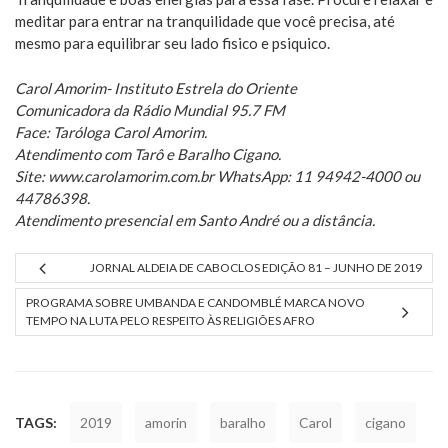
meditar para entrar na tranquilidade que você precisa, até
mesmo para equilibrar seu lado fisico e psiquico.
Carol Amorim- Instituto Estrela do Oriente
Comunicadora da Rádio Mundial 95.7 FM
Face: Taróloga Carol Amorim.
Atendimento com Tarô e Baralho Cigano.
Site: www.carolamorim.com.br WhatsApp: 11 94942-4000 ou
44786398.
Atendimento presencial em Santo André ou a distância.
JORNAL ALDEIA DE CABOCLOS EDIÇÃO 81 – JUNHO DE 2019
PROGRAMA SOBRE UMBANDA E CANDOMBLÉ MARCA NOVO
TEMPO NA LUTA PELO RESPEITO ÀS RELIGIÕES AFRO
TAGS:
2019
amorin
baralho
Carol
cigano