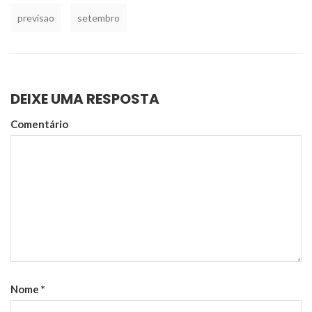
previsao
setembro
DEIXE UMA RESPOSTA
Comentário
Nome
*