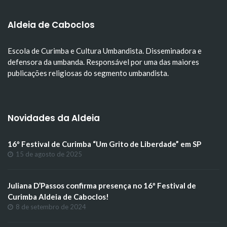
Aldeia de Caboclos
Escola de Curimba e Cultura Umbandista. Disseminadora e
defensora da umbanda. Responsável por uma das maiores
publicações religiosas do segmento umbandista.
Novidades da Aldeia
16º Festival de Curimba “Um Grito de Liberdade” em SP
15 de agosto de 2025
Juliana D’Passos confirma presença no 16º Festival de
Curimba Aldeia de Caboclos!
8 de setembro de 2024