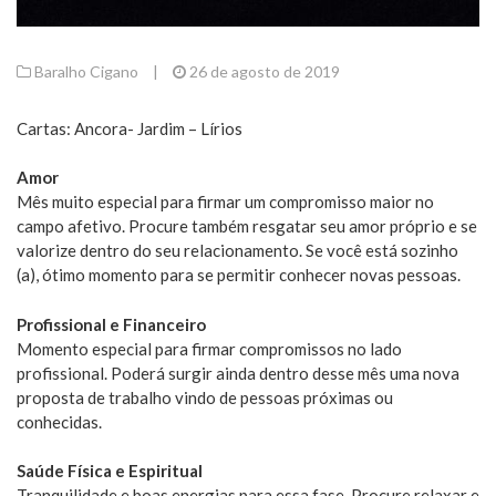
Baralho Cigano
|
26 de agosto de 2019
Cartas: Ancora- Jardim – Lírios
Amor
Mês muito especial para firmar um compromisso maior no
campo afetivo. Procure também resgatar seu amor próprio e se
valorize dentro do seu relacionamento. Se você está sozinho
(a), ótimo momento para se permitir conhecer novas pessoas.
Profissional e Financeiro
Momento especial para firmar compromissos no lado
profissional. Poderá surgir ainda dentro desse mês uma nova
proposta de trabalho vindo de pessoas próximas ou
conhecidas.
Saúde Física e Espiritual
Tranquilidade e boas energias para essa fase. Procure relaxar e