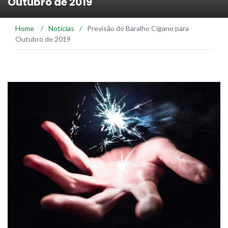
Outubro de 2019
Home
/
Notícias
/
Previsão do Baralho Cigano para
Outubro de 2019