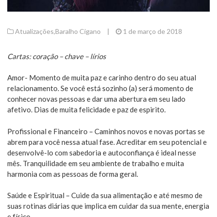
Atualizações
,
Baralho Cigano
|
1 de março de 2018
Cartas: coração – chave – lírios
Amor- Momento de muita paz e carinho dentro do seu atual
relacionamento. Se você está sozinho (a) será momento de
conhecer novas pessoas e dar uma abertura em seu lado
afetivo. Dias de muita felicidade e paz de espirito.
Profissional e Financeiro – Caminhos novos e novas portas se
abrem para você nessa atual fase. Acreditar em seu potencial e
desenvolvê-lo com sabedoria e autoconfiança é ideal nesse
mês. Tranquilidade em seu ambiente de trabalho e muita
harmonia com as pessoas de forma geral.
Saúde e Espiritual – Cuide da sua alimentação e até mesmo de
suas rotinas diárias que implica em cuidar da sua mente, energia
e físico.