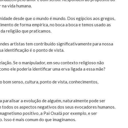
r na vida humana.
nidade desde que o mundo é mundo. Dos egípcios aos gregos,
cimento de forma empírica, no boca a boca e temos usado as
da religião que praticamos.
andes artistas tem contribuído significativamente para nossa
a identificação é o ponto de vista.
relação. Se o manipulador, em seu contexto religioso não
omo ele poderia identificar uma erva ligada a essa mãe?
o bom senso, cultura, ponto de vista, conhecimentos,
a paralisar a evolução de alguém, naturalmente pode ser
em todos os aspectos negativos dos seus evocadores humanos.
magnetismo positivo, a Pai Oxalá por exemplo, e ser
o. Isso é mais comum do que imaginamos.