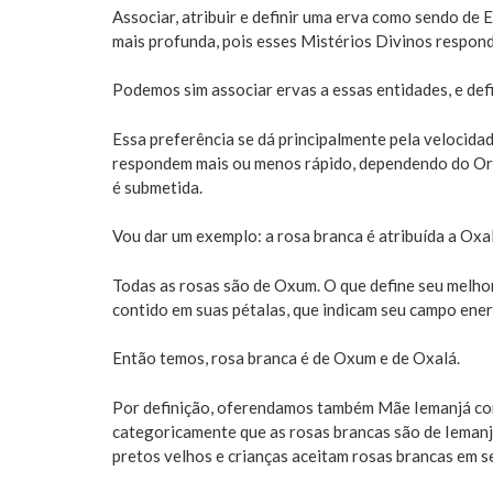
Associar, atribuir e definir uma erva como sendo de 
mais profunda, pois esses Mistérios Divinos respon
Podemos sim associar ervas a essas entidades, e defi
Essa preferência se dá principalmente pela velocida
respondem mais ou menos rápido, dependendo do Orixá
é submetida.
Vou dar um exemplo: a rosa branca é atribuída a Oxal
Todas as rosas são de Oxum. O que define seu melhor
contido em suas pétalas, que indicam seu campo ener
Então temos, rosa branca é de Oxum e de Oxalá.
Por definição, oferendamos também Mãe Iemanjá co
categoricamente que as rosas brancas são de Iemanjá
pretos velhos e crianças aceitam rosas brancas em 