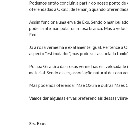
Podemos então concluir, a partir do nosso ponto de 
oferendadas a Oxalá; de Iemanjá quando oferendadas
Assim funciona uma erva de Exu. Sendo o manipulad
poderia até manipular uma rosa branca. Mas a veloci
Exu.
Já a rosa vermelha é exatamente igual. Pertence a 
aspecto “estimulador”, mas pode ser associada també
Pomba Gira tira das rosas vermelhas em velocidade i
material. Sendo assim, associação natural de rosa v
Mas podemos oferendar Mãe Oxum e outras Mães Or
Vamos dar algumas ervas preferenciais dessas vibra
Srs. Exus