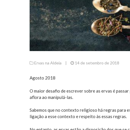
Ervas na Aldeia
|
14 de setembro de 2018
Agosto 2018
O maior desafio de escrever sobre as ervas é passar
aflora ao manipulá-las.
Sabemos que no contexto religioso há regras para 
ligação a esse contexto e respeito às essas regras.
No entanto, as ervas estão a disposição dos que s