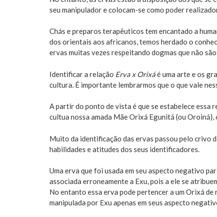
seu manipulador e colocam-se como poder realizado
Chás e preparos terapêuticos tem encantado a huma
dos orientais aos africanos, temos herdado o conhe
ervas muitas vezes respeitando dogmas que não são 
Identificar a relação
Erva x Orixá
é uma arte e os gr
cultura. É importante lembrarmos que o que vale ness
A partir do ponto de vista é que se estabelece essa 
cultua nossa amada Mãe Orixá Egunitá (ou Oroiná), c
Muito da identificação das ervas passou pelo crivo d
habilidades e atitudes dos seus identificadores.
Uma erva que foi usada em seu aspecto negativo par
associada erroneamente a Exu, pois a ele se atribu
No entanto essa erva pode pertencer a um Orixá de 
manipulada por Exu apenas em seus aspecto negativ