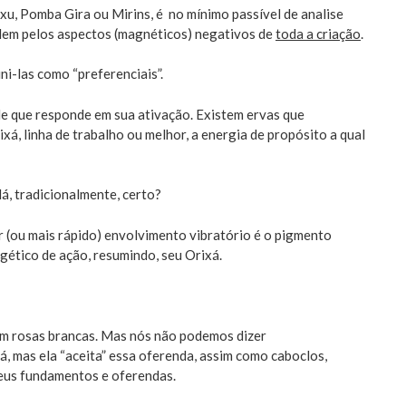
Exu, Pomba Gira ou Mirins, é no mínimo passível de analise
dem pelos aspectos (magnéticos) negativos de
toda a criação
.
ni-las como “preferenciais”.
de que responde em sua ativação. Existem ervas que
, linha de trabalho ou melhor, a energia de propósito a qual
á, tradicionalmente, certo?
 (ou mais rápido) envolvimento vibratório é o pigmento
gético de ação, resumindo, seu Orixá.
m rosas brancas. Mas nós não podemos dizer
, mas ela “aceita” essa oferenda, assim como caboclos,
seus fundamentos e oferendas.