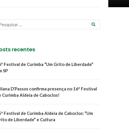
osts recentes
6º Festival de Curimba “Um Grito de Liberdade”
m SP
uliana D’Passos confirma presença no 16º Festival
e Curimba Aldeia de Caboclos!
5º Festival de Curimba Aldeia de Caboclos: “Um
rito de Liberdade” e Cultura