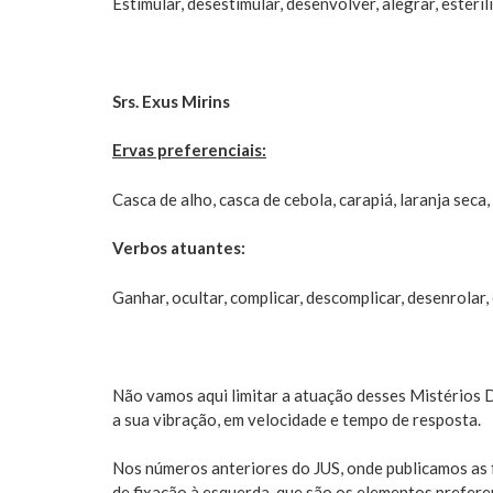
Estimular, desestimular, desenvolver, alegrar, esterili
Srs. Exus Mirins
Ervas preferenciais:
Casca de alho, casca de cebola, carapiá, laranja seca,
Verbos atuantes:
Ganhar, ocultar, complicar, descomplicar, desenrolar,
Não vamos aqui limitar a atuação desses Mistérios 
a sua vibração, em velocidade e tempo de resposta.
Nos números anteriores do JUS, onde publicamos as 
de fixação à esquerda, que são os elementos prefere