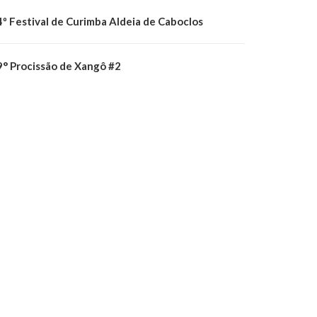
4º Festival de Curimba Aldeia de Caboclos
9° Procissão de Xangô #2