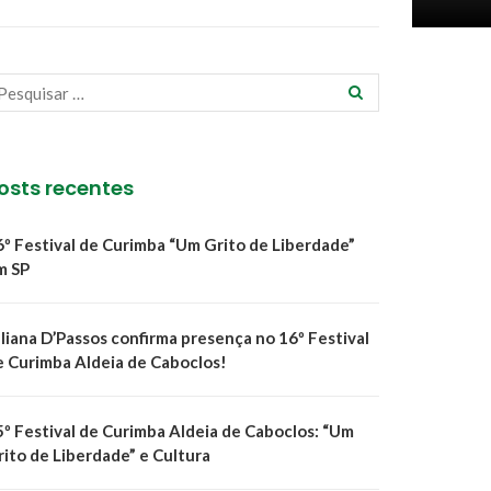
osts recentes
6º Festival de Curimba “Um Grito de Liberdade”
m SP
uliana D’Passos confirma presença no 16º Festival
e Curimba Aldeia de Caboclos!
5º Festival de Curimba Aldeia de Caboclos: “Um
rito de Liberdade” e Cultura