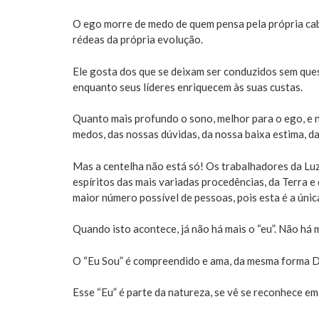
O ego morre de medo de quem pensa pela própria ca
rédeas da própria evolução.
Ele gosta dos que se deixam ser conduzidos sem ques
enquanto seus líderes enriquecem às suas custas.
Quanto mais profundo o sono, melhor para o ego, e n
medos, das nossas dúvidas, da nossa baixa estima, da
Mas a centelha não está só! Os trabalhadores da Luz
espíritos das mais variadas procedências, da Terra e
maior número possível de pessoas, pois esta é a únic
Quando isto acontece, já não há mais o “eu”. Não há m
O “Eu Sou” é compreendido e ama, da mesma forma 
Esse “Eu” é parte da natureza, se vê se reconhece em