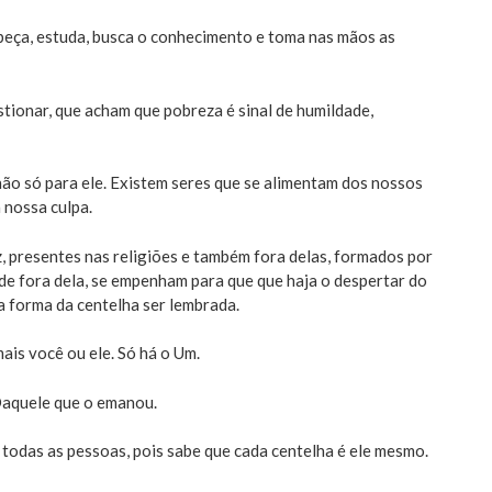
beça, estuda, busca o conhecimento e toma nas mãos as
tionar, que acham que pobreza é sinal de humildade,
ão só para ele. Existem seres que se alimentam dos nossos
 nossa culpa.
, presentes nas religiões e também fora delas, formados por
 de fora dela, se empenham para que que haja o despertar do
a forma da centelha ser lembrada.
ais você ou ele. Só há o Um.
Daquele que o emanou.
 todas as pessoas, pois sabe que cada centelha é ele mesmo.