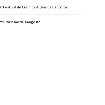
4º Festival de Curimba Aldeia de Caboclos
9° Procissão de Xangô #2