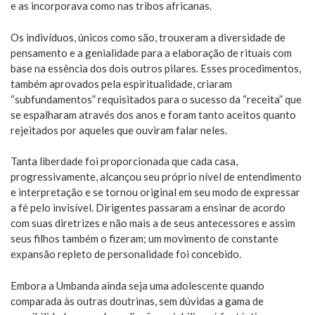
e as incorporava como nas tribos africanas.
Os indivíduos, únicos como são, trouxeram a diversidade de
pensamento e a genialidade para a elaboração de rituais com
base na essência dos dois outros pilares. Esses procedimentos,
também aprovados pela espiritualidade, criaram
“subfundamentos” requisitados para o sucesso da “receita” que
se espalharam através dos anos e foram tanto aceitos quanto
rejeitados por aqueles que ouviram falar neles.
Tanta liberdade foi proporcionada que cada casa,
progressivamente, alcançou seu próprio nível de entendimento
e interpretação e se tornou original em seu modo de expressar
a fé pelo invisível. Dirigentes passaram a ensinar de acordo
com suas diretrizes e não mais a de seus antecessores e assim
seus filhos também o fizeram; um movimento de constante
expansão repleto de personalidade foi concebido.
Embora a Umbanda ainda seja uma adolescente quando
comparada às outras doutrinas, sem dúvidas a gama de