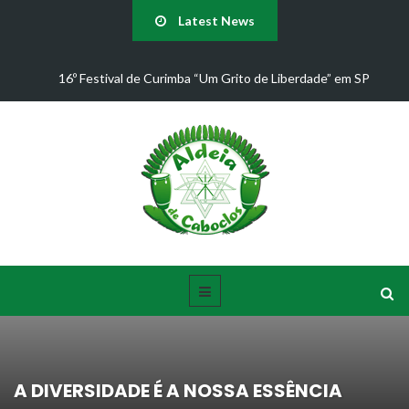
Latest News
16º Festival de Curimba “Um Grito de Liberdade” em SP
J
A DIVERSIDADE É A NOSSA ESSÊNCIA