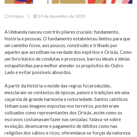
Artigos
|
19 de dezembro de 2018
A Umbanda nasceu com três pilares cruciais: fundamento,
história e pessoas. O fundamento estabeleceu limites para que
um caminho fosse, aos poucos, construído e trilhado por
aqueles que acreditam na verdade dos espíritos e Orixás. Como
um livro básico de condutas e processos, barrou ideais e ideias
estapafúrdias para melhor atender os propósitos do Outro
Lado e evitar possíveis absurdos.
A partir da história o molde das regras foi produzido,
mesclaram-se contextos de épocas, países e tradições em uma
caçarola de grande harmonia e notoriedade. Santos católicos
tinham suas imagens expostas nos terreiros, porém eram
cultuados como representantes dos Orixás, assim como os
escravos costumavam fazer nas senzalas; falava-se sobre
evolução, desencarne e pagamento de débitos como nas
religiões dos sábios e ricos; oferendava-se forças da natureza