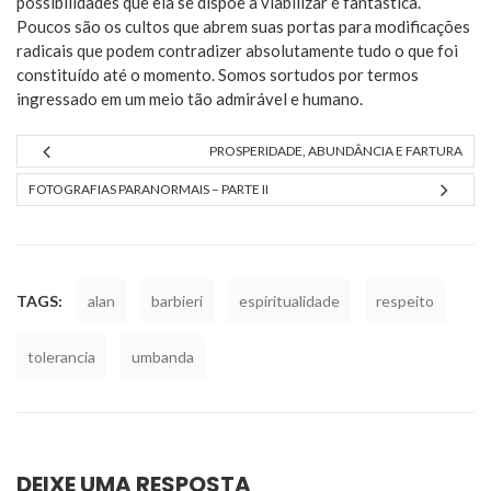
possibilidades que ela se dispõe a viabilizar é fantástica.
Poucos são os cultos que abrem suas portas para modificações
radicais que podem contradizer absolutamente tudo o que foi
constituído até o momento. Somos sortudos por termos
ingressado em um meio tão admirável e humano.
PROSPERIDADE, ABUNDÂNCIA E FARTURA
FOTOGRAFIAS PARANORMAIS – PARTE II
TAGS:
alan
barbieri
espiritualidade
respeito
tolerancia
umbanda
DEIXE UMA RESPOSTA