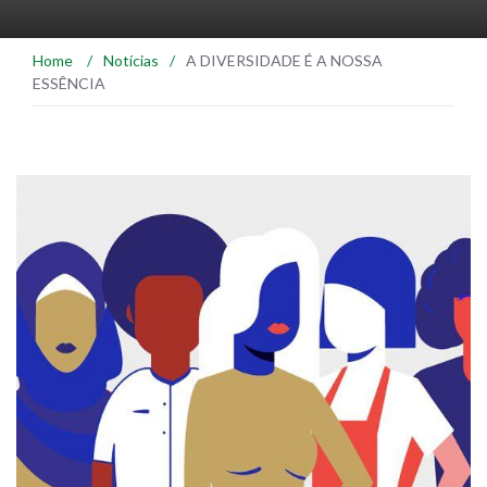
Home
/
Notícias
/
A DIVERSIDADE É A NOSSA
ESSÊNCIA